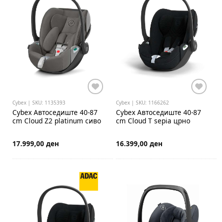
Cybex | SKU: 1135393
Cybex | SKU: 1166262
Cybex
Автоседиште 40-87
Cybex
Автоседиште 40-87
cm Cloud Z2 platinum сиво
cm Cloud T sepia црно
17.999,00 ден
16.399,00 ден