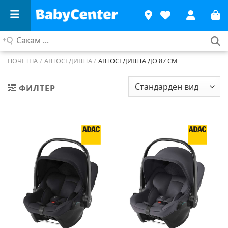
Сакам
...
ПОЧЕТНА
/
АВТОСЕДИШТА
/
АВТОСЕДИШТА ДО 87 СМ
ФИЛТЕР