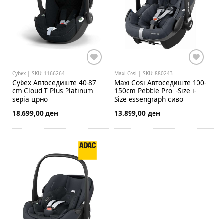
Cybex | SKU: 1166264
Maxi Cosi | SKU: 880243
Cybex
Автоседиште 40-87
Maxi Cosi
Автоседиште 100-
cm Cloud T Plus Platinum
150cm Pebble Pro i-Size i-
sepia црно
Size essengraph сиво
18.699,00 ден
13.899,00 ден