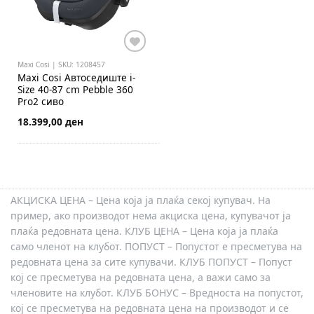
Maxi Cosi | SKU: 1208457
Maxi Cosi
Автоседиште i-
Size 40-87 cm Pebble 360
Pro2 сиво
18.399,00 ден
АКЦИСКА ЦЕНА – Цена која ја плаќа секој купувач. На
пример, ако производот нема акциска цена, купувачот ја
плаќа редовната цена. КЛУБ ЦЕНА – Цена која ја плаќа
само членот на клубот. ПОПУСТ – Попустот е пресметува на
редовната цена за сите купувачи. КЛУБ ПОПУСТ – Попуст
кој се пресметува на редовната цена, а важи само за
членовите на клубот. КЛУБ БОНУС – Вредноста на попустот,
кој се пресметува на редовната цена на производот и се