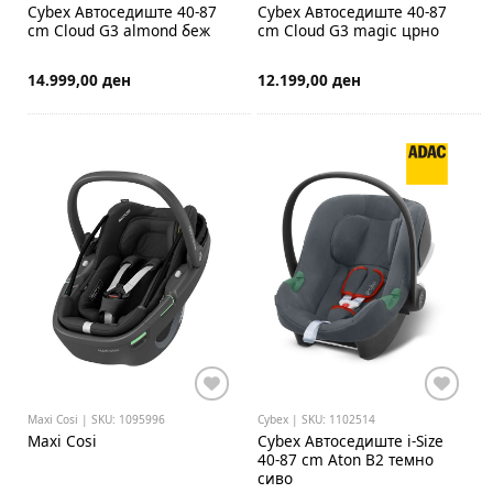
Cybex
Автоседиште 40-87
Cybex
Автоседиште 40-87
cm Cloud G3 almond беж
cm Cloud G3 magic црно
14.999,00 ден
12.199,00 ден
Maxi Cosi | SKU: 1095996
Cybex | SKU: 1102514
Maxi Cosi
Cybex
Автоседиште i-Size
40-87 cm Aton B2 темно
сиво