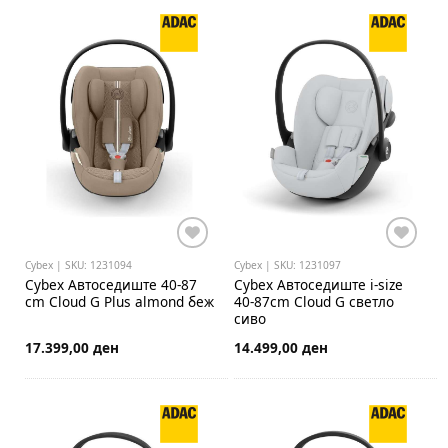
Cybex | SKU: 1231094
Cybex | SKU: 1231097
Cybex
Автоседиште 40-87
Cybex
Автоседиште i-size
cm Cloud G Plus almond беж
40-87cm Cloud G светло
сиво
17.399,00 ден
14.499,00 ден