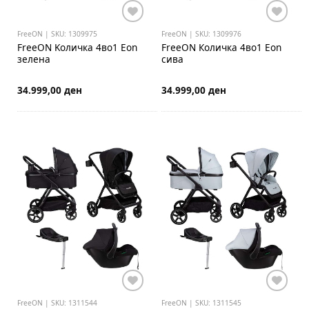
FreeON | SKU: 1309975
FreeON | SKU: 1309976
FreeON
Kоличка 4во1 Eon
FreeON
Количка 4во1 Eon
зелена
сива
34.999,00 ден
34.999,00 ден
FreeON | SKU: 1311544
FreeON | SKU: 1311545