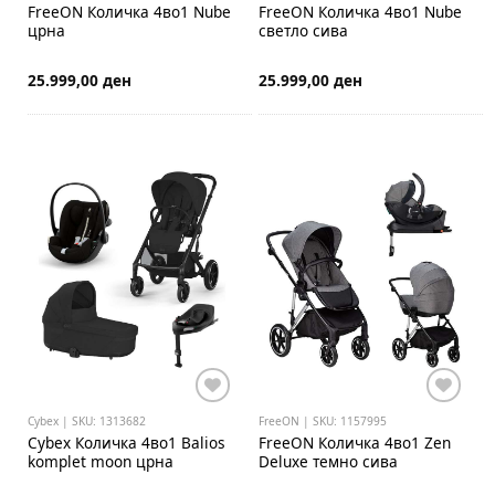
FreeON
Количка 4во1 Nube
FreeON
Количка 4во1 Nube
црна
светло сива
25.999,00 ден
25.999,00 ден
Cybex | SKU: 1313682
FreeON | SKU: 1157995
Cybex
Количка 4во1 Balios
FreeON
Количка 4во1 Zen
komplet moon црна
Deluxe темно сива