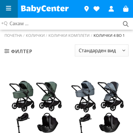
Сакам
...
ПОЧЕТНА
/
КОЛИЧКИ
/
КОЛИЧКИ КОМПЛЕТИ
/
KОЛИЧКИ 4 ВО 1
ФИЛТЕР