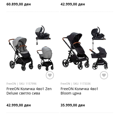
60.899,00 ден
42.999,00 ден
FreeON | SKU: 1157996
FreeON | SKU: 1173336
FreeON
Kоличка 4во1 Zen
FreeON
Количка 4во1
Deluxe светло сива
Bloom црна
42.999,00 ден
35.999,00 ден