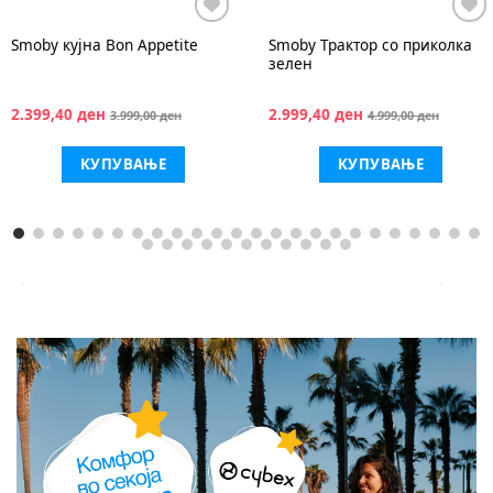
Smoby
Трактор со приколка
Smoby
SMOBY COT музичка
зелен
куќарка
2.999,40 ден
774,00 ден
4.999,00 ден
1.290,00 ден
КУПУВАЊЕ
КУПУВАЊЕ