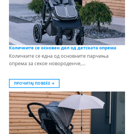
Количките се основен дел од детската опрема
Количките се една од основните парчиња
опрема за секое новороденче,…
ПРОЧИТАЈ ПОВЕЌЕ
→