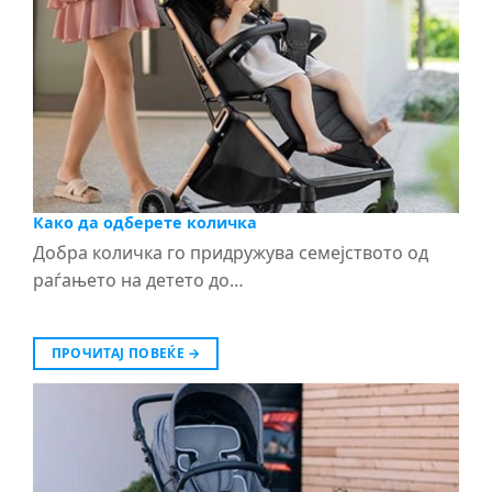
Како да одберете количка
Добра количка го придружува семејството од
раѓањето на детето до…
ПРОЧИТАЈ ПОВЕЌЕ
→