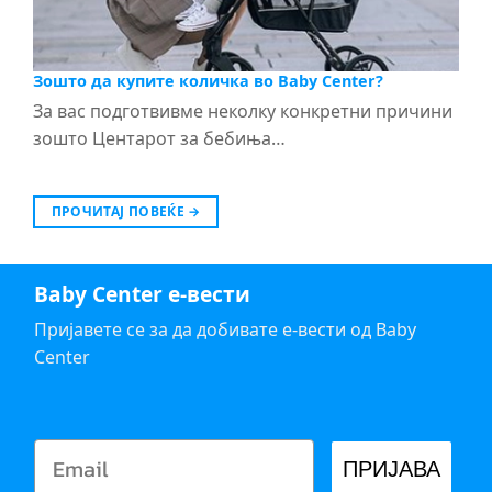
Зошто да купите количка во Baby Center?
За вас подготвивме неколку конкретни причини
зошто Центарот за бебиња…
ПРОЧИТАЈ ПОВЕЌЕ
→
Baby Center е-вести
Пријавете се за да добивате е-вести од Baby
Center
ПРИЈАВА