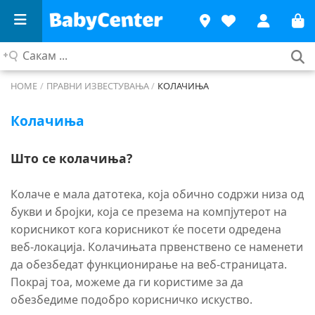
Сакам
...
HOME
/
ПРАВНИ ИЗВЕСТУВАЊА
/
КОЛАЧИЊА
Колачиња
Што се колачиња?
Колаче е мала датотека, која обично содржи низа од
букви и бројки, која се презема на компјутерот на
корисникот кога корисникот ќе посети одредена
веб-локација. Колачињата првенствено се наменети
да обезбедат функционирање на веб-страницата.
Покрај тоа, можеме да ги користиме за да
обезбедиме подобро корисничко искуство.