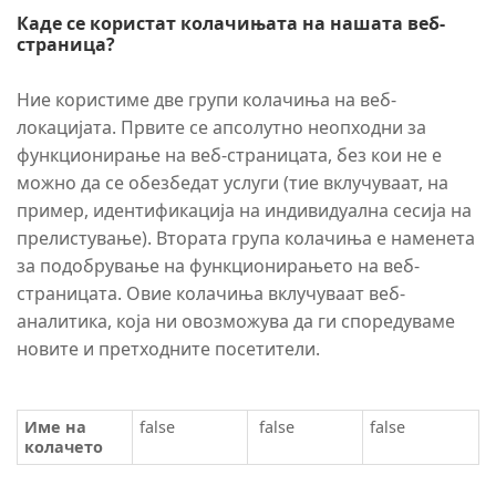
Каде се користат колачињата на нашата веб-
страница?
Ние користиме две групи колачиња на веб-
локацијата. Првите се апсолутно неопходни за
функционирање на веб-страницата, без кои не е
можно да се обезбедат услуги (тие вклучуваат, на
пример, идентификација на индивидуална сесија на
прелистување). Втората група колачиња е наменета
за подобрување на функционирањето на веб-
страницата. Овие колачиња вклучуваат веб-
аналитика, која ни овозможува да ги споредуваме
новите и претходните посетители.
Име на
false
false
false
колачето