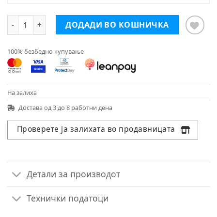
LEGO® Friends Lego® Friends 41730 Домот на есента
ДОДАДИ ВО КОШНИЧКА
100% безбедно купување
На залиха
Достава од 3 до 8 работни дена
Проверете ја залихата во продавницата
Детали за производот
Технички податоци