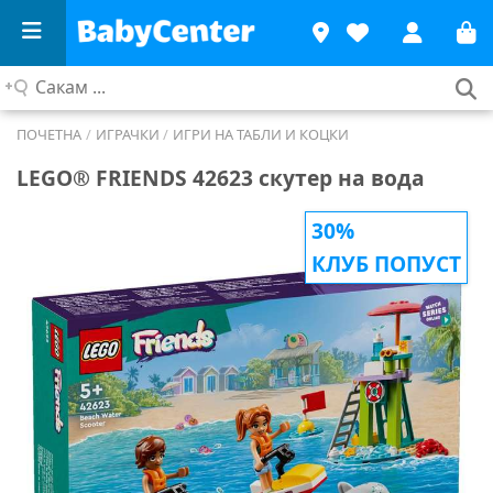
Сакам
...
ПОЧЕТНА
/
ИГРАЧКИ
/
ИГРИ НА ТАБЛИ И КОЦКИ
LEGO® FRIENDS 42623 скутер на вода
30%
КЛУБ ПОПУСТ