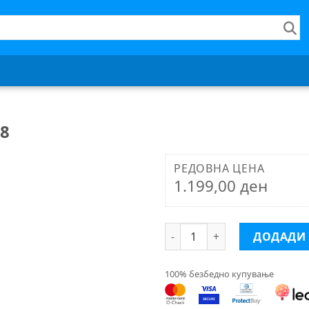
88
РЕДОВНА ЦЕНА
1.199,00 ден
Disney плиш сорт 25 cm PDP
ДОДАДИ
100% безбедно купување