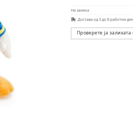
На залиха
Достава од 3 до 8 работни де
Проверете ја залихата