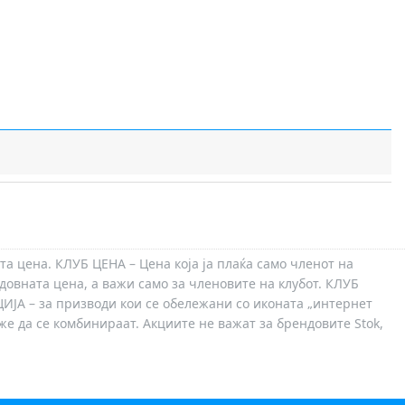
та цена. КЛУБ ЦЕНА – Цена која ја плаќа само членот на
довната цена, а важи само за членовите на клубот. КЛУБ
ЦИЈА – за призводи кои се обележани со иконата „интернет
оже да се комбинираат. Акциите не важат за брендовите Stok,