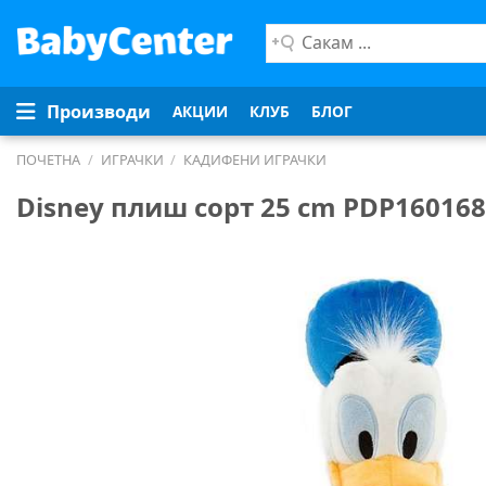
Сакам
...
Производи
АКЦИИ
КЛУБ
БЛОГ
ПОЧЕТНА
/
ИГРАЧКИ
/
КАДИФЕНИ ИГРАЧКИ
Disney плиш сорт 25 cm PDP16016