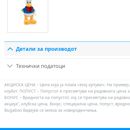
Детали за производот
Технички податоци
АКЦИСКА ЦЕНА – Цена која ја плаќа секој купувач. На пример,
клубот. ПОПУСТ – Попустот е пресметува на редовната цена з
БОНУС – Вредноста на попустот, кој се пресметува на редовн
акција“, клубска цена, бонус, специјална цена, попуст, вред
Bugaboo бидејќи се млека за новороденчиња.