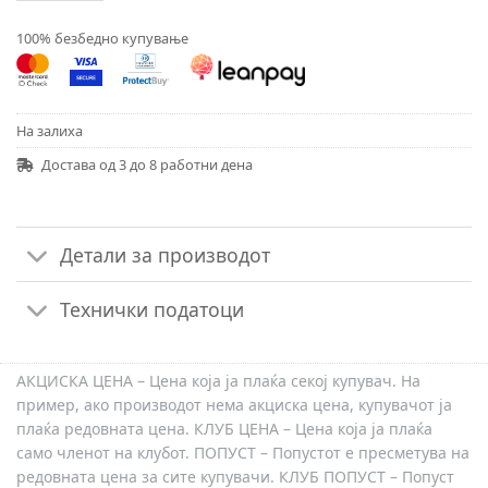
100% безбедно купување
На залиха
Достава од 3 до 8 работни дена
Детали за производот
Технички податоци
АКЦИСКА ЦЕНА – Цена која ја плаќа секој купувач. На
пример, ако производот нема акциска цена, купувачот ја
плаќа редовната цена. КЛУБ ЦЕНА – Цена која ја плаќа
само членот на клубот. ПОПУСТ – Попустот е пресметува на
редовната цена за сите купувачи. КЛУБ ПОПУСТ – Попуст