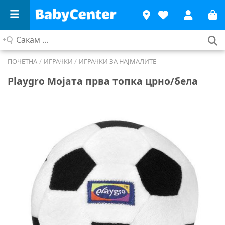
Сакам
...
ПОЧЕТНА
/
ИГРАЧКИ
/
ИГРАЧКИ ЗА НАЈМАЛИТЕ
Playgro Мојата прва топка црно/бела