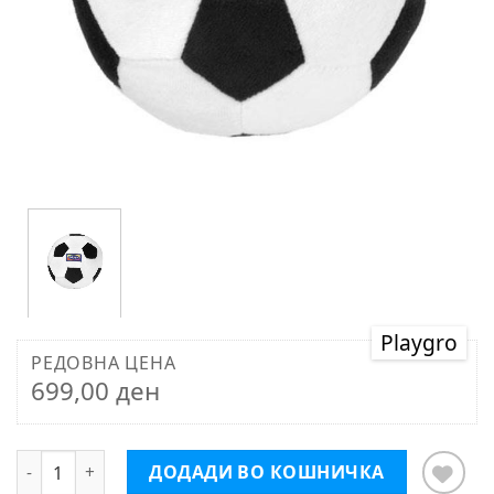
Playgro
РЕДОВНА ЦЕНА
699,00 ден
Playgro Мојата прва топка црно/бела
ДОДАДИ ВО КОШНИЧКА