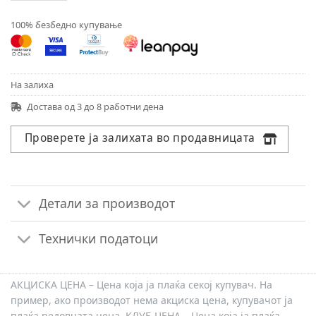
100% безбедно купување
На залиха
Достава од 3 до 8 работни дена
Проверете ја залихата во продавницата
Детали за производот
Технички податоци
АКЦИСКА ЦЕНА – Цена која ја плаќа секој купувач. На
пример, ако производот нема акциска цена, купувачот ја
плаќа редовната цена. КЛУБ ЦЕНА – Цена која ја плаќа