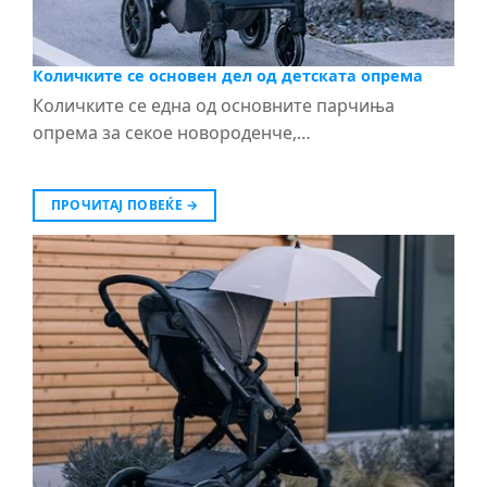
Количките се основен дел од детската опрема
Количките се една од основните парчиња
опрема за секое новороденче,…
ПРОЧИТАЈ ПОВЕЌЕ
→