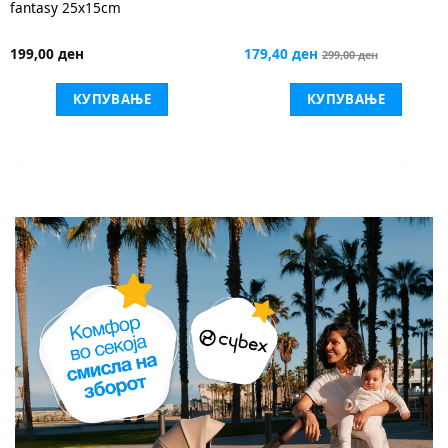
Мини маус 91038
179,40 ден
169,00 ден
299,00 ден
КУПУВАЊЕ
КУПУВАЊЕ