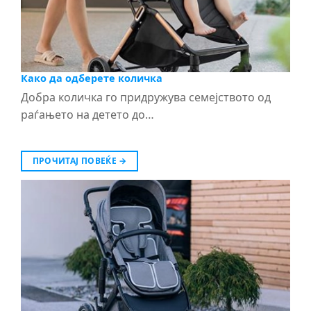
Како да одберете количка
Добра количка го придружува семејството од
раѓањето на детето до…
ПРОЧИТАЈ ПОВЕЌЕ
→