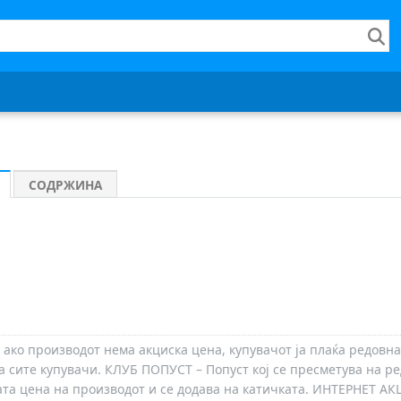
СОДРЖИНА
 ако производот нема акциска цена, купувачот ја плаќа редовна
а сите купувачи. КЛУБ ПОПУСТ – Попуст кој се пресметува на ре
ата цена на производот и се додава на катичката. ИНТЕРНЕТ АК