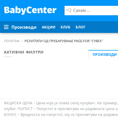
Сакам
...
Производи
АКЦИИ
КЛУБ
БЛОГ
ПОЧЕТНА
/
РЕЗУЛТАТИ ОД ПРЕБАРУВАЊЕ
PAGE.FOR "
CYBEX
"
АКТИВНИ ФИЛТРИ
ПРОИЗВОДИ
АКЦИСКА ЦЕНА – Цена која ја плаќа секој купувач. На пример,
клубот. ПОПУСТ – Попустот е пресметува на редовната цена з
БОНУС – Вредноста на попустот, кој се пресметува на редовн